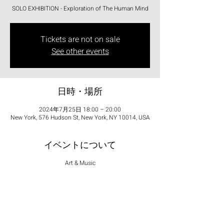
SOLO EXHIBITION - Exploration of The Human Mind
Tickets are not on sale
See other events
日時・場所
2024年7月25日 18:00 – 20:00
New York, 576 Hudson St, New York, NY 10014, USA
イベントについて
Art & Music