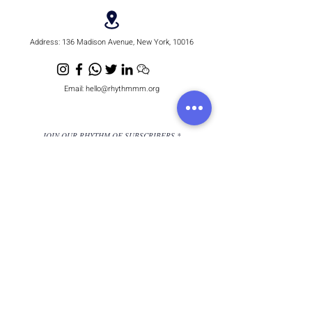
Address:
136 Madison Avenue, New York, 10016
Email:
hello@rhythmmm.org
JOIN OUR RHYTHM OF SUBSCRIBERS
Subscribe