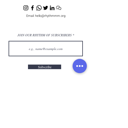
Email:
hello@rhythmmm.org
JOIN OUR RHYTHM OF SUBSCRIBERS
Subscribe